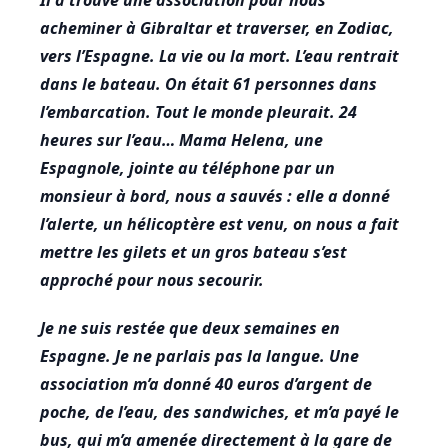
Il a trouvé une association pour nous
acheminer à Gibraltar et traverser, en Zodiac,
vers l’Espagne. La vie ou la mort. L’eau rentrait
dans le bateau. On était 61 personnes dans
l’embarcation. Tout le monde pleurait. 24
heures sur l’eau… Mama Helena, une
Espagnole, jointe au téléphone par un
monsieur à bord, nous a sauvés : elle a donné
l’alerte, un hélicoptère est venu, on nous a fait
mettre les gilets et un gros bateau s’est
approché pour nous secourir.
Je ne suis restée que deux semaines en
Espagne. Je ne parlais pas la langue. Une
association m’a donné 40 euros d’argent de
poche, de l’eau, des sandwiches, et m’a payé le
bus, qui m’a amenée directement à la gare de