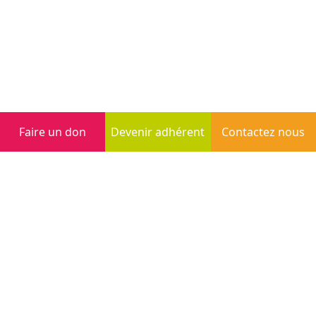
Faire un don
Devenir adhérent
Contactez nous
Inscription à la newsletter
S'inscrire