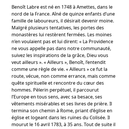
Benoît Labre est né en 1748 à Amettes, dans le
nord de la France. Aîné de quinze enfants d’une
famille de laboureurs, il désirait devenir moine.
Malgré plusieurs tentatives, les portes des
monastères lui restèrent fermées. Les moines
n’en voulaient pas et lui dirent: « La Providence
ne vous appelle pas dans notre communauté,
suivez les inspirations de la grâce, Dieu vous
veut ailleurs ». « Ailleurs », Benoît, l’entendit
comme une règle de vie. « Ailleurs » ce fut la
route, vécue, non comme errance, mais comme
quête spirituelle et rencontre du cœur des
hommes. Pèlerin perpétuel, il parcourut
l’Europe en tous sens, avec sa besace, ses
vêtements misérables et ses livres de prière. Il
termina son chemin à Rome, priant d’église en
église et logeant dans les ruines du Colisée. Il
mourut le 16 avril 1783, à 35 ans. Tout de suite il