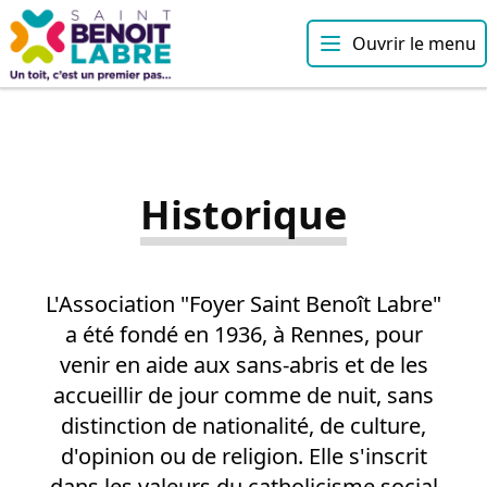
Ouvrir le menu
Historique
L'Association "Foyer Saint Benoît Labre"
a été fondé en 1936, à Rennes, pour
venir en aide aux sans-abris et de les
accueillir de jour comme de nuit, sans
distinction de nationalité, de culture,
d'opinion ou de religion. Elle s'inscrit
dans les valeurs du catholicisme social