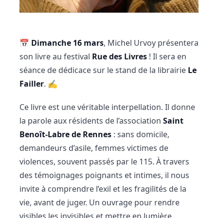
📅
Dimanche 16 mars
, Michel Urvoy présentera
son livre au festival
Rue des Livres
! Il sera en
séance de dédicace sur le stand de la librairie
Le
Failler
. ✍️
Ce livre est une véritable interpellation. Il donne
la parole aux résidents de l’association
Saint
Benoît-Labre de Rennes
: sans domicile,
demandeurs d’asile, femmes victimes de
violences, souvent passés par le 115. À travers
des témoignages poignants et intimes, il nous
invite à comprendre l’exil et les fragilités de la
vie, avant de juger. Un ouvrage pour rendre
visibles les invisibles et mettre en lumière