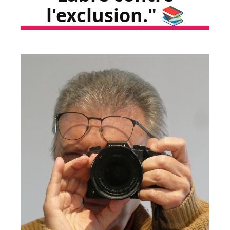
l'exclusion." 📚