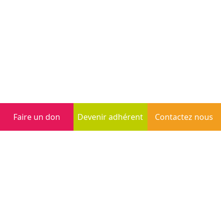
Faire un don
Devenir adhérent
Contactez nous
Inscription à la newsletter
S'inscrire