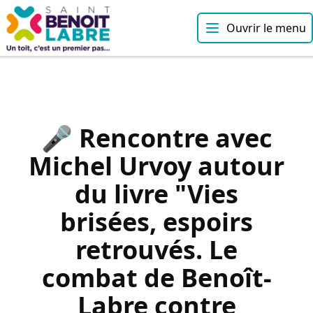
Ouvrir le menu
🎤 Rencontre avec
Michel Urvoy autour
du livre "Vies
brisées, espoirs
retrouvés. Le
combat de Benoît-
Labre contre