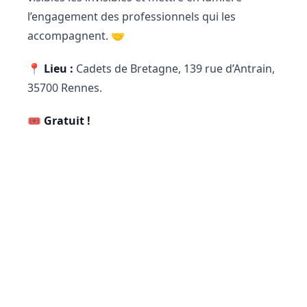
l’engagement des professionnels qui les
accompagnent. 🤝
📍
Lieu :
Cadets de Bretagne, 139 rue d’Antrain,
35700 Rennes.
🎟️
Gratuit !