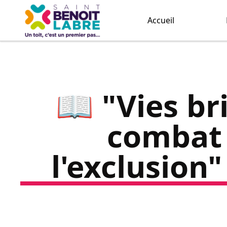
Accueil
📖 "Vies br
combat 
l'exclusion"