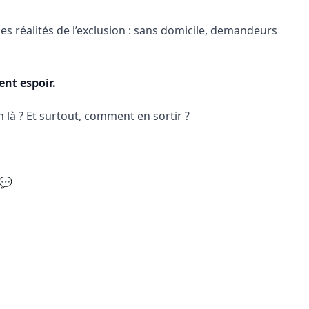
les réalités de l’exclusion : sans domicile, demandeurs
ent espoir.
n là ? Et surtout, comment en sortir ?
 💬