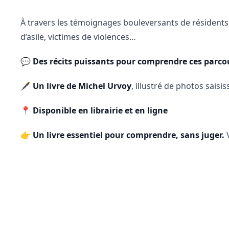
À travers les témoignages bouleversants de résidents d
d’asile, victimes de violences…
💬
Des récits puissants pour comprendre ces parcours
🖋️
Un livre de Michel Urvoy
, illustré de photos saisi
📍
Disponible en librairie et en ligne
👉
Un livre essentiel pour comprendre, sans juger.
V