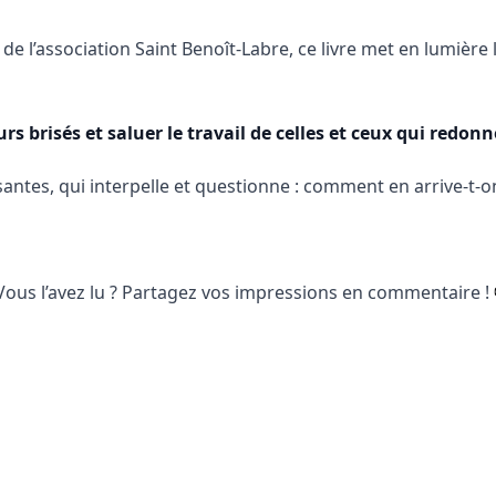
e l’association Saint Benoît-Labre, ce livre met en lumière 
 brisés et saluer le travail de celles et ceux qui redonn
ssantes, qui interpelle et questionne : comment en arrive-t-o
ous l’avez lu ? Partagez vos impressions en commentaire !