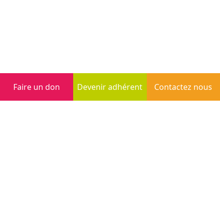
Faire un don
Devenir adhérent
Contactez nous
Inscription à la newsletter
S'inscrire