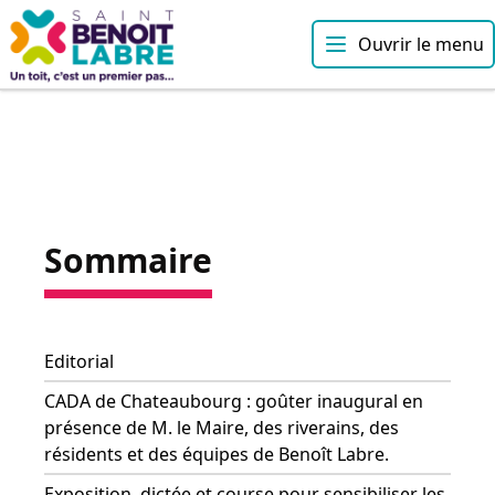
Ouvrir le menu
Sommaire
Editorial
CADA de Chateaubourg : goûter inaugural en
présence de M. le Maire, des riverains, des
résidents et des équipes de Benoît Labre.
Exposition, dictée et course pour sensibiliser les