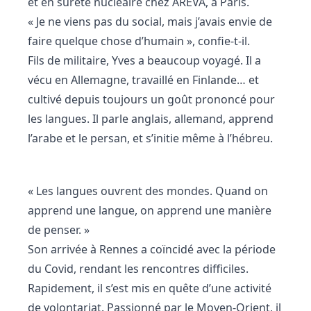
et en sûreté nucléaire chez AREVA, à Paris.
« Je ne viens pas du social, mais j’avais envie de
faire quelque chose d’humain », confie-t-il.
Fils de militaire, Yves a beaucoup voyagé. Il a
vécu en Allemagne, travaillé en Finlande… et
cultivé depuis toujours un goût prononcé pour
les langues. Il parle anglais, allemand, apprend
l’arabe et le persan, et s’initie même à l’hébreu.
« Les langues ouvrent des mondes. Quand on
apprend une langue, on apprend une manière
de penser. »
Son arrivée à Rennes a coïncidé avec la période
du Covid, rendant les rencontres difficiles.
Rapidement, il s’est mis en quête d’une activité
de volontariat. Passionné par le Moyen-Orient, il