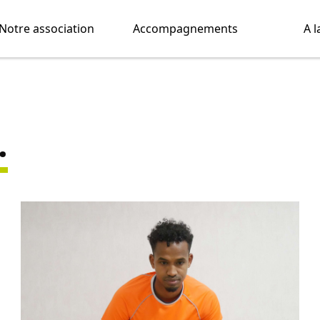
Notre association
Accompagnements
A l
.