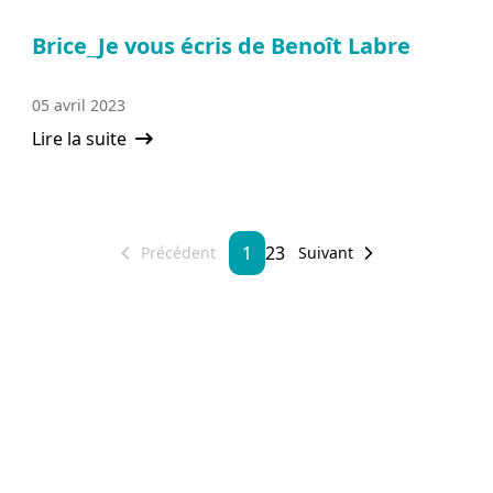
Brice_Je vous écris de Benoît Labre
05 avril 2023
Lire la suite
1
2
3
Précédent
Suivant