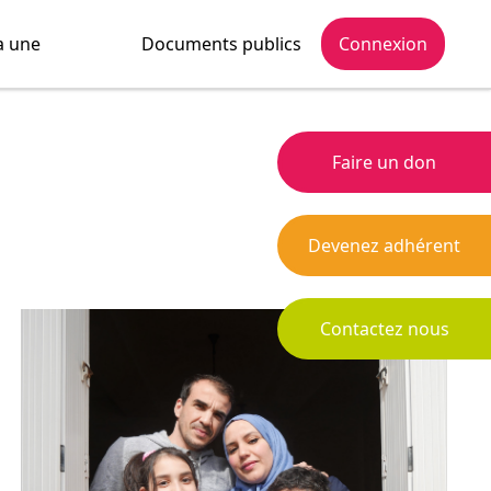
a une
Documents publics
Connexion
Faire un don
Devenez adhérent
Contactez nous